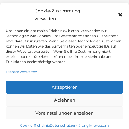
Cookie-Zustimmung
verwalten
Um Ihnen ein optimales Erlebnis zu bieten, verwenden wir
Technologien wie Cookies, um Geräteinformationen zu speichern
bzw. darauf zuzugreifen. Wenn Sie diesen Technologien zustimmen,
können wir Daten wie das Surfverhalten oder eindeutige IDs auf
dieser Website verarbeiten. Wenn Sie Ihre Zustimmung nicht
erteilen oder zurückziehen, können bestimmte Merkmale und
Funktionen beeinträchtigt werden.
Tagungsort
Dienste verwalten
Alte Universität Graz
Hofgasse 14, A-8010 Graz
Akzeptieren
T:
+43 (0)664 / 8227050
E:
office@alte-universitaet.at
Ablehnen
Voreinstellungen anzeigen
Cookie-Richtlinie
Datenschutzerklärung
Impressum